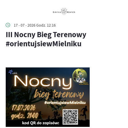
17 - 07 - 2026 Godz. 12:16
III Nocny Bieg Terenowy
#orientujsiewMielniku