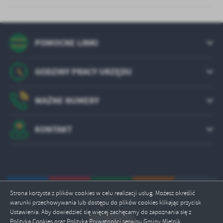
POMOCNE LINKI
GODZINY PRACY URZĘDU
WAŻNE NUMERY
KONTAKT
Strona korzysta z plików cookies w celu realizacji usług. Możesz określić
Odwiedzin: 321417
warunki przechowywania lub dostępu do plików cookies klikając przycisk
Ustawienia. Aby dowiedzieć się więcej zachęcamy do zapoznania się z
Polityka Cookies oraz Polityką Prywatności serwisu Gminy Mielnik
.