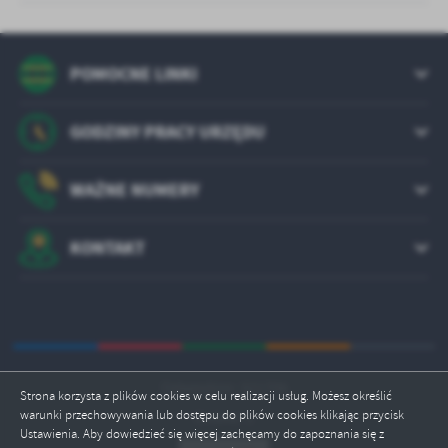
POMOCNE LINKI
GODZINY PRACY URZĘDU
WAŻNE NUMERY
KONTAKT
Odwiedzin: 321706
Strona korzysta z plików cookies w celu realizacji usług. Możesz określić
warunki przechowywania lub dostępu do plików cookies klikając przycisk
Online: 1
Ustawienia. Aby dowiedzieć się więcej zachęcamy do zapoznania się z