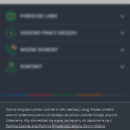
POMOCNE LINKI
GODZINY PRACY URZĘDU
WAŻNE NUMERY
KONTAKT
Odwiedzin: 321188
Strona korzysta z plików cookies w celu realizacji usług. Możesz określić
warunki przechowywania lub dostępu do plików cookies klikając przycisk
Online: 2
Ustawienia. Aby dowiedzieć się więcej zachęcamy do zapoznania się z
Polityka Cookies oraz Polityką Prywatności serwisu Gminy Mielnik
.